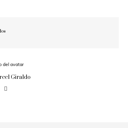
dos
rcel Giraldo