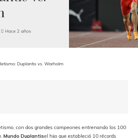
m
Hace 2 años
tletismo: Duplantis vs. Warholm
letismo, con dos grandes campeones entrenando los 100
e.
Mundo Duplantis
el hijo que estableció 10 récords