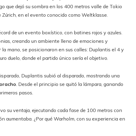
go que dejó su sombra en los 400 metros valle de Tokio
de Zúrich, en el evento conocido como Weltklasse.
cord de un evento boxístico, con batines rojos y azules.
onias, creando un ambiente lleno de emociones y
la mano, se posicionaron en sus calles: Duplantis el 4 y
 duelo, donde el partido único sería el objetivo.
 disparado, Duplantis subió al disparado, mostrando una
Moracho
. Desde el principio se quitó la lámpara, ganando
primeros pasos.
vo su ventaja, ejecutando cada fase de 100 metros con
sión aumentaba. ¿Por qué Warholm, con su experiencia en