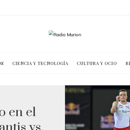
OS
CIENCIA Y TECNOLOGÍA
CULTURA Y OCIO
R
o en el
ntis vs.