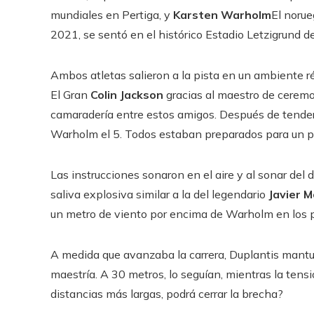
mundiales en Pertiga, y
Karsten Warholm
El norue
2021, se sentó en el histórico Estadio Letzigrund 
Ambos atletas salieron a la pista en un ambiente ré
El Gran
Colin Jackson
gracias al maestro de cerem
camaradería entre estos amigos. Después de tender 
Warholm el 5. Todos estaban preparados para un puro
Las instrucciones sonaron en el aire y al sonar del
saliva explosiva similar a la del legendario
Javier 
un metro de viento por encima de Warholm en los 
A medida que avanzaba la carrera, Duplantis mantu
maestría. A 30 metros, lo seguían, mientras la ten
distancias más largas, podrá cerrar la brecha?