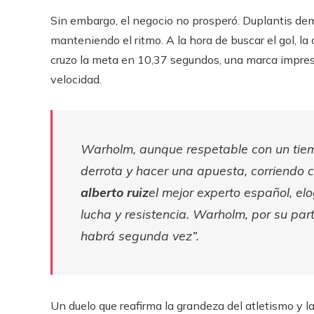
Sin embargo, el negocio no prosperó. Duplantis dem
manteniendo el ritmo. A la hora de buscar el gol, la
cruzo la meta en 10,37 segundos, una marca impres
velocidad.
Warholm, aunque respetable con un tiem
derrota y hacer una apuesta, corriendo c
alberto ruiz
el mejor experto español, el
lucha y resistencia. Warholm, por su par
habrá segunda vez”.
Un duelo que reafirma la grandeza del atletismo y la