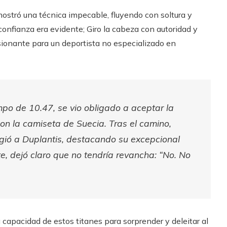
ostró una técnica impecable, fluyendo con soltura y
 confianza era evidente; Giro la cabeza con autoridad y
ionante para un deportista no especializado en
po de 10.47, se vio obligado a aceptar la
on la camiseta de Suecia. Tras el camino,
ogió a Duplantis, destacando su excepcional
te, dejó claro que no tendría revancha: “No. No
 capacidad de estos titanes para sorprender y deleitar al