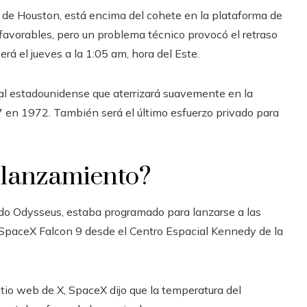
s de Houston, está encima del cohete en la plataforma de
avorables, pero un problema técnico provocó el retraso
erá el jueves a la 1:05 am, hora del Este.
ial estadounidense que aterrizará suavemente en la
17 en 1972. También será el último esfuerzo privado para
 lanzamiento?
mado Odysseus, estaba programado para lanzarse a las
 SpaceX Falcon 9 desde el Centro Espacial Kennedy de la
itio web de X, SpaceX dijo que la temperatura del