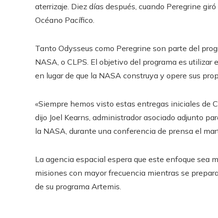
aterrizaje. Diez días después, cuando Peregrine giró
Océano Pacífico.
Tanto Odysseus como Peregrine son parte del progr
NASA, o CLPS. El objetivo del programa es utilizar
en lugar de que la NASA construya y opere sus prop
«Siempre hemos visto estas entregas iniciales de 
dijo Joel Kearns, administrador asociado adjunto par
la NASA, durante una conferencia de prensa el mar
La agencia espacial espera que este enfoque sea m
misiones con mayor frecuencia mientras se prepara 
de su programa Artemis.