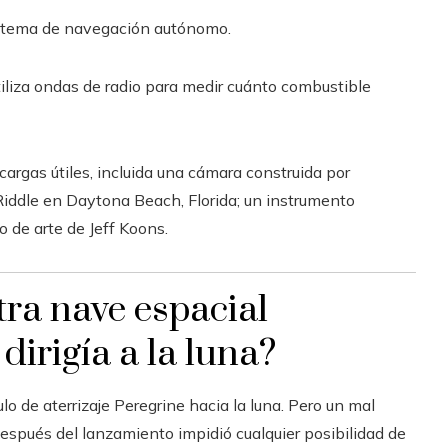
istema de navegación autónomo.
iliza ondas de radio para medir cuánto combustible
cargas útiles, incluida una cámara construida por
iddle en Daytona Beach, Florida; un instrumento
o de arte de Jeff Koons.
ra nave espacial
irigía a la luna?
o de aterrizaje Peregrine hacia la luna. Pero un mal
spués del lanzamiento impidió cualquier posibilidad de