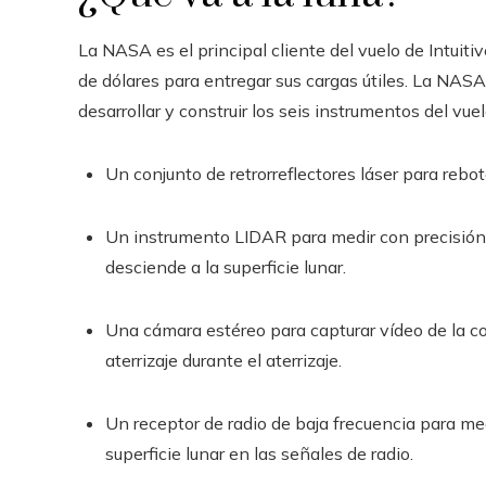
La NASA es el principal cliente del vuelo de Intui
de dólares para entregar sus cargas útiles. La NAS
desarrollar y construir los seis instrumentos del vuel
Un conjunto de retrorreflectores láser para rebot
Un instrumento LIDAR para medir con precisión l
desciende a la superficie lunar.
Una cámara estéreo para capturar vídeo de la c
aterrizaje durante el aterrizaje.
Un receptor de radio de baja frecuencia para med
superficie lunar en las señales de radio.