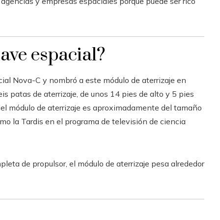
s agencias y empresas espaciales porque puede ser rico
ave espacial?
cial Nova-C y nombró a este módulo de aterrizaje en
is patas de aterrizaje, de unos 14 pies de alto y 5 pies
 del módulo de aterrizaje es aproximadamente del tamaño
como la Tardis en el programa de televisión de ciencia
eta de propulsor, el módulo de aterrizaje pesa alrededor