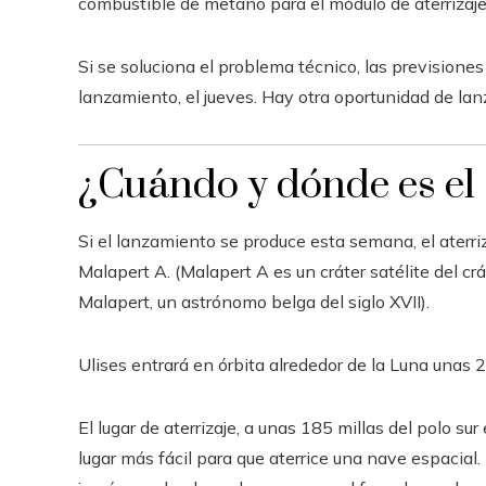
combustible de metano para el módulo de aterrizaje
Si se soluciona el problema técnico, las prevision
lanzamiento, el jueves. Hay otra oportunidad de lan
¿Cuándo y dónde es el 
Si el lanzamiento se produce esta semana, el aterriz
Malapert A. (Malapert A es un cráter satélite del c
Malapert, un astrónomo belga del siglo XVII).
Ulises entrará en órbita alrededor de la Luna unas 2
El lugar de aterrizaje, a unas 185 millas del polo sur
lugar más fácil para que aterrice una nave espacia