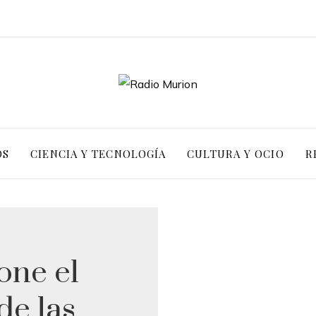
OS
CIENCIA Y TECNOLOGÍA
CULTURA Y OCIO
R
one el
de las