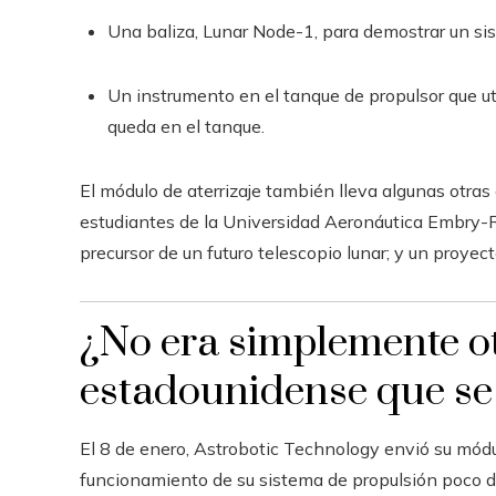
Una baliza, Lunar Node-1, para demostrar un s
Un instrumento en el tanque de propulsor que ut
queda en el tanque.
El módulo de aterrizaje también lleva algunas otras 
estudiantes de la Universidad Aeronáutica Embry-R
precursor de un futuro telescopio lunar; y un proyect
¿No era simplemente ot
estadounidense que se d
El 8 de enero, Astrobotic Technology envió su módul
funcionamiento de su sistema de propulsión poco de