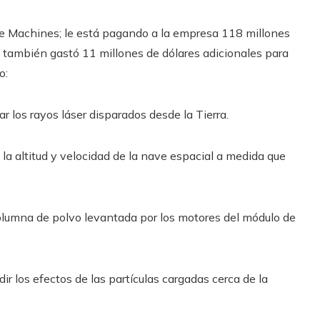
tive Machines; le está pagando a la empresa 118 millones
A también gastó 11 millones de dólares adicionales para
o:
ar los rayos láser disparados desde la Tierra.
a altitud y velocidad de la nave espacial a medida que
olumna de polvo levantada por los motores del módulo de
ir los efectos de las partículas cargadas cerca de la