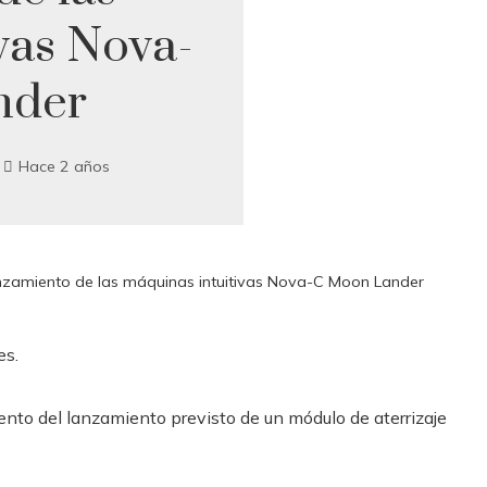
vas Nova-
nder
Hace 2 años
nzamiento de las máquinas intuitivas Nova-C Moon Lander
es.
nto del lanzamiento previsto de un módulo de aterrizaje