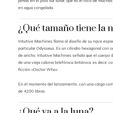
jamás en el polo sur lunar, que es el foco de mucha
en agua congelada.
¿Qué tamaño tiene la n
Intuitive Machines llama al diseño de su nave espa
particular Odysseus. Es un cilindro hexagonal con se
de ancho. Intuitive Machines señala que el cuerpo
de una vieja cabina telefónica británica, es decir, 
ficción «Doctor Who».
En el momento del lanzamiento, con una carga compl
de 4200 libras.
¿Qué va a la luna?