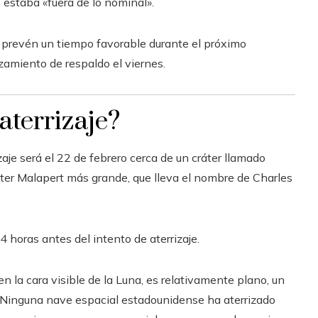
 estaba «fuera de lo nominal».
es prevén un tiempo favorable durante el próximo
zamiento de respaldo el viernes.
aterrizaje?
aje será el 22 de febrero cerca de un cráter llamado
ráter Malapert más grande, que lleva el nombre de Charles
4 horas antes del intento de aterrizaje.
 en la cara visible de la Luna, es relativamente plano, un
l. Ninguna nave espacial estadounidense ha aterrizado