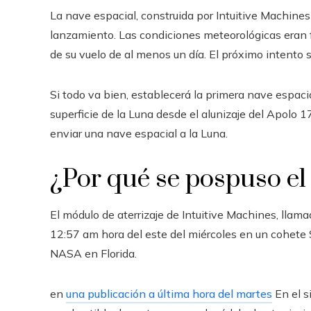
La nave espacial, construida por Intuitive Machine
lanzamiento. Las condiciones meteorológicas eran f
de su vuelo de al menos un día. El próximo intento s
Si todo va bien, establecerá la primera nave espac
superficie de la Luna desde el alunizaje del Apolo 
enviar una nave espacial a la Luna.
¿Por qué se pospuso el
El módulo de aterrizaje de Intuitive Machines, lla
12:57 am hora del este del miércoles en un cohete
NASA en Florida.
en
una publicación a última hora del martes
En el s