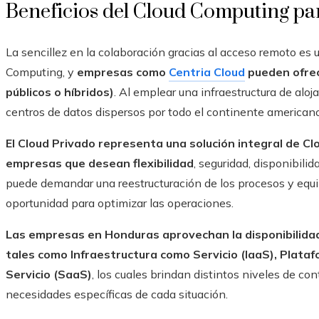
Beneficios del Cloud Computing p
La sencillez en la colaboración gracias al acceso remoto es
Computing, y
empresas como
Centria Cloud
pueden ofrec
públicos o híbridos)
. Al emplear una infraestructura de al
centros de datos dispersos por todo el continente americano,
El Cloud Privado representa una solución integral de 
empresas que desean flexibilidad
, seguridad, disponibil
puede demandar una reestructuración de los procesos y equip
oportunidad para optimizar las operaciones.
Las empresas en Honduras aprovechan la disponibilidad 
tales como Infraestructura como Servicio (IaaS), Plat
Servicio (SaaS)
, los cuales brindan distintos niveles de cont
necesidades específicas de cada situación.