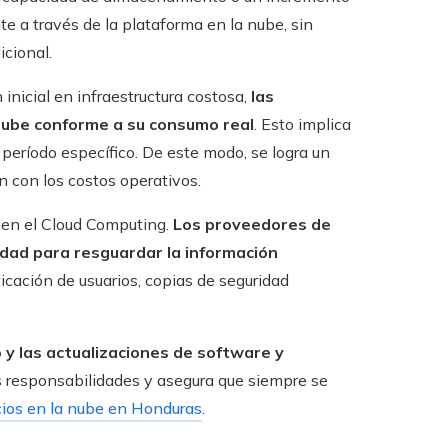
e a través de la plataforma en la nube, sin
icional.
inicial en infraestructura costosa,
las
 nube conforme a su consumo real
. Esto implica
período específico. De este modo, se logra un
n con los costos operativos.
s en el Cloud Computing.
Los proveedores de
idad para resguardar la información
ticación de usuarios, copias de seguridad
y las actualizaciones de software y
s responsabilidades y asegura que siempre se
cios en la nube en Honduras
.