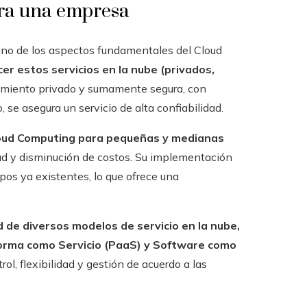
ara una empresa
 uno de los aspectos fundamentales del Cloud
er estos servicios en la nube (privados,
ojamiento privado y sumamente segura, con
 se asegura un servicio de alta confiabilidad.
Cloud Computing para pequeñas y medianas
idad y disminución de costos. Su implementación
os ya existentes, lo que ofrece una
de diversos modelos de servicio en la nube,
aforma como Servicio (PaaS) y Software como
rol, flexibilidad y gestión de acuerdo a las