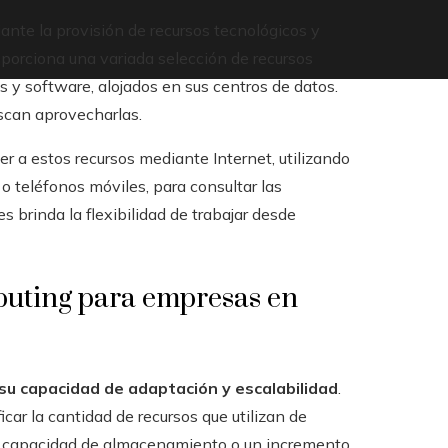
nte la provisión de recursos tecnológicos y
roporciona una variada selección de recursos
s y software, alojados en sus centros de datos.
scan aprovecharlas.
r a estos recursos mediante Internet, utilizando
o teléfonos móviles, para consultar las
s brinda la flexibilidad de trabajar desde
puting para empresas en
 su capacidad de adaptación y escalabilidad
.
car la cantidad de recursos que utilizan de
or capacidad de almacenamiento o un incremento