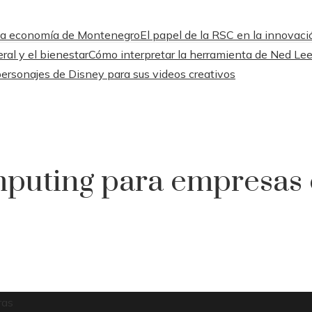
a la economía de Montenegro
El papel de la RSC en la innovació
ral y el bienestar
Cómo interpretar la herramienta de Ned Lee
ersonajes de Disney para sus videos creativos
mputing para empresas
ras