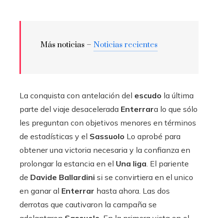
Más noticias –
Noticias recientes
La conquista con antelación del
escudo
la última
parte del viaje desacelerada
Enterrar
a lo que sólo
les preguntan con objetivos menores en términos
de estadísticas y el
Sassuolo
Lo aprobé para
obtener una victoria necesaria y la confianza en
prolongar la estancia en el
Una liga
. El pariente
de
Davide Ballardini
si se convirtiera en el unico
en ganar al
Enterrar
hasta ahora. Las dos
derrotas que cautivaron la campaña se
adelantaron
Sassuolo
. En la primera vista en el