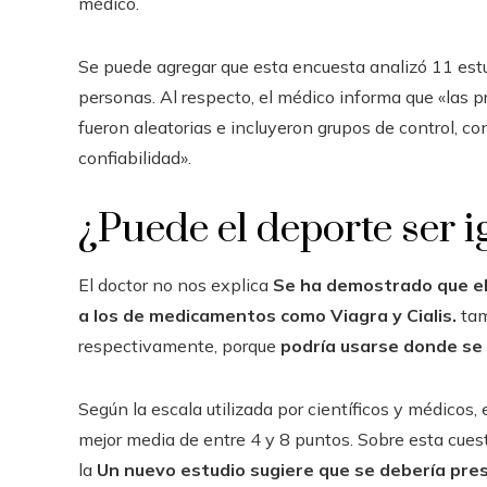
médico.
Se puede agregar que esta encuesta analizó 11 estud
personas. Al respecto, el médico informa que «las 
fueron aleatorias e incluyeron grupos de control, c
confiabilidad».
¿Puede el deporte ser i
El doctor no nos explica
Se ha demostrado que el 
a los de medicamentos como Viagra y Cialis.
tam
respectivamente, porque
podría usarse donde se
Según la escala utilizada por científicos y médico
mejor media de entre 4 y 8 puntos. Sobre esta cues
la
Un nuevo estudio sugiere que se debería presc