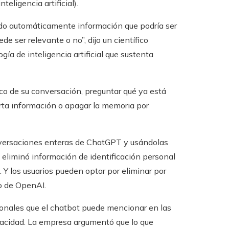
eligencia artificial).
do automáticamente información que podría ser
de ser relevante o no”, dijo un científico
gía de inteligencia artificial que sustenta
ico de su conversación, preguntar qué ya está
erta información o apagar la memoria por
versaciones enteras de ChatGPT y usándolas
 eliminó información de identificación personal
. Y los usuarios pueden optar por eliminar por
o de OpenAI.
sonales que el chatbot puede mencionar en las
vacidad. La empresa argumentó que lo que