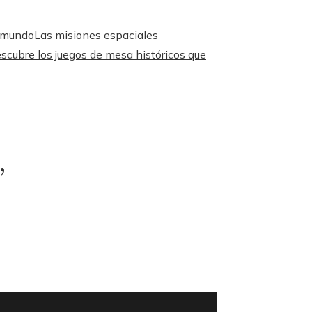
l mundo
Las misiones espaciales
scubre los juegos de mesa históricos que
’