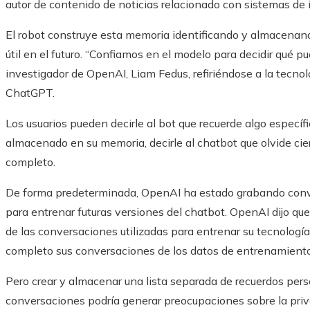
autor de contenido de noticias relacionado con sistemas de int
El robot construye esta memoria identificando y almacenan
útil en el futuro. “Confiamos en el modelo para decidir qué pue
investigador de OpenAI, Liam Fedus, refiriéndose a la tecnolo
ChatGPT.
Los usuarios pueden decirle al bot que recuerde algo específ
almacenado en su memoria, decirle al chatbot que olvide ci
completo.
De forma predeterminada, OpenAI ha estado grabando con
para entrenar futuras versiones del chatbot. OpenAI dijo que
de las conversaciones utilizadas para entrenar su tecnología
completo sus conversaciones de los datos de entrenamient
Pero crear y almacenar una lista separada de recuerdos per
conversaciones podría generar preocupaciones sobre la pri