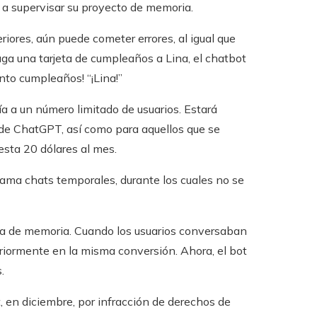
a a supervisar su proyecto de memoria.
res, aún puede cometer errores, al igual que
ga una tarjeta de cumpleaños a Lina, el chatbot
into cumpleaños! “¡Lina!”
a a un número limitado de usuarios. Estará
a de ChatGPT, así como para aquellos que se
sta 20 dólares al mes.
lama chats temporales, durante los cuales no se
a de memoria. Cuando los usuarios conversaban
eriormente en la misma conversión. Ahora, el bot
.
 en diciembre, por infracción de derechos de