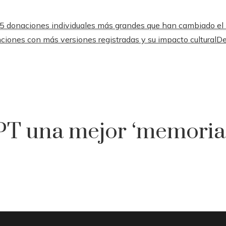
5 donaciones individuales más grandes que han cambiado e
ciones con más versiones registradas y su impacto cultural
De
PT una mejor ‘memoria