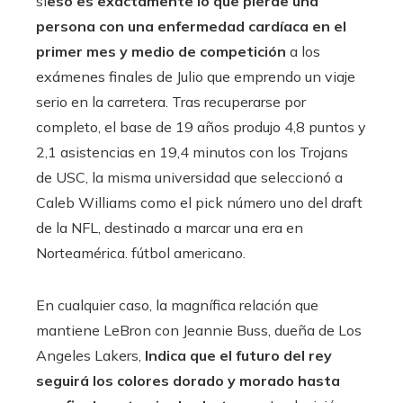
sí
eso es exactamente lo que pierde una
persona con una enfermedad cardíaca en el
primer mes y medio de competición
a los
exámenes finales de Julio que emprendo un viaje
serio en la carretera. Tras recuperarse por
completo, el base de 19 años produjo 4,8 puntos y
2,1 asistencias en 19,4 minutos con los Trojans
de USC, la misma universidad que seleccionó a
Caleb Williams como el pick número uno del draft
de la NFL, destinado a marcar una era en
Norteamérica. fútbol americano.
En cualquier caso, la magnífica relación que
mantiene LeBron con Jeannie Buss, dueña de Los
Angeles Lakers,
Indica que el futuro del rey
seguirá los colores dorado y morado hasta