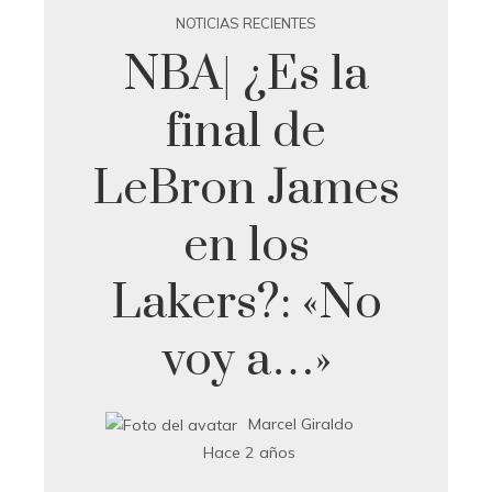
NOTICIAS RECIENTES
NBA| ¿Es la
final de
LeBron James
en los
Lakers?: «No
voy a…»
Marcel Giraldo
Hace 2 años