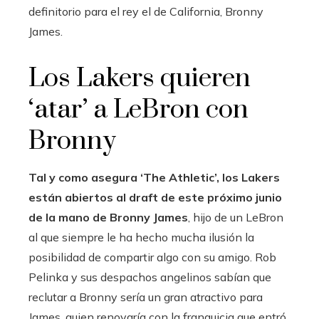
definitorio para el rey el de California, Bronny
James.
Los Lakers quieren
‘atar’ a LeBron con
Bronny
Tal y como asegura ‘The Athletic’, los Lakers
están abiertos al draft de este próximo junio
de la mano de Bronny James
, hijo de un LeBron
al que siempre le ha hecho mucha ilusión la
posibilidad de compartir algo con su amigo. Rob
Pelinka y sus despachos angelinos sabían que
reclutar a Bronny sería un gran atractivo para
James, quien renovaría con la franquicia que entró