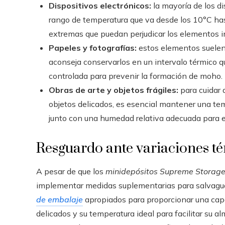
Dispositivos electrónicos:
la mayoría de los d
rango de temperatura que va desde los 10°C has
extremas que puedan perjudicar los elementos i
Papeles y fotografías:
estos elementos suelen 
aconseja conservarlos en un intervalo térmico 
controlada para prevenir la formación de moho.
Obras de arte y objetos frágiles:
para cuidar 
objetos delicados, es esencial mantener una tem
junto con una humedad relativa adecuada para e
Resguardo ante variaciones t
A pesar de que los
minidepósitos Supreme Storag
implementar medidas suplementarias para salvaguar
de embalaje
apropiados para proporcionar una capa
delicados y su temperatura ideal para facilitar su 