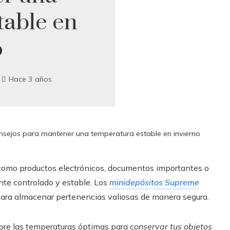
table en
o
Hace 3 años
onsejos para mantener una temperatura estable en invierno
 como productos electrónicos, documentos importantes o
nte controlado y estable. Los
minidepósitos Supreme
ara almacenar pertenencias valiosas de manera segura.
bre las temperaturas óptimas para
conservar tus objetos