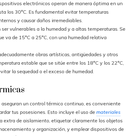
ispositivos electrónicos operan de manera óptima en un
ta los 30°C. Es fundamental evitar temperaturas
nternos y causar daños irremediables.
ser vulnerables a la humedad y a altas temperaturas. Se
que va de 15°C a 25°C, con una humedad relativa
adecuadamente obras artísticas, antigüedades y otros
peratura estable que se sitúe entre los 18°C y los 22°C,
vitar la sequedad o el exceso de humedad.
érmicas
e
aseguran un control térmico continuo, es conveniente
dar tus posesiones. Esto incluye el uso de
materiales
 extra de aislamiento, etiquetar claramente los objetos
almacenamiento y organización, y emplear dispositivos de