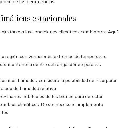
óptimo de tus pertenencias.
limáticas estacionales
 ajustarse a las condiciones climáticas cambiantes.
Aquí
una región con variaciones extremas de temperatura,
para mantenerla dentro del rango idóneo para tus
dos más húmedos, considera la posibilidad de incorporar
opiado de humedad relativa.
revisiones habituales de tus bienes para detectar
cambios climáticos. De ser necesario, implementa
etos.