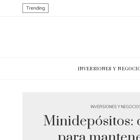
Trending
INVERSIONES Y NEGOCI
INVERSIONES Y NEGOCIO
Minidepósitos: 
para manten