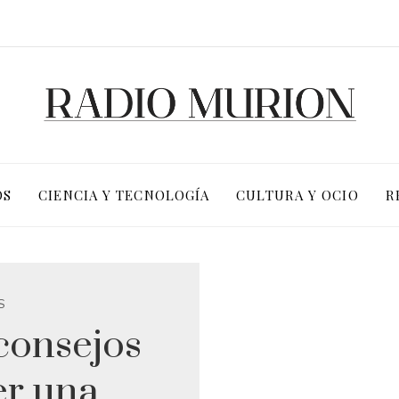
OS
CIENCIA Y TECNOLOGÍA
CULTURA Y OCIO
R
S
consejos
er una