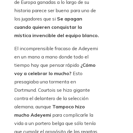
de Europa ganadas a lo largo de su
historia parece ser bueno para uno de
los jugadores que si
Se apagan
cuando quieren conquistar la
mística invencible del equipo blanco.
El incomprensible fracaso de Adeyemi
en un mano a mano donde todo el
tiempo hay que pensar rápido
¿Cómo
voy a celebrar lo mucho?
Esto
presagiaba una tormenta en
Dortmund. Courtois se hizo gigante
contra el delantero de la selección
alemana, aunque
Tampoco hizo
mucho Adeyemi
para complicarle la
vida a un portero belga que sólo tenía
que cumplir el propósito de las regatas