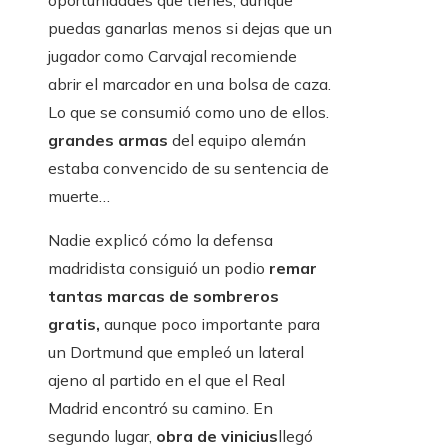
oportunidades que tienes, aunque
puedas ganarlas menos si dejas que un
jugador como Carvajal recomiende
abrir el marcador en una bolsa de caza.
Lo que se consumió como uno de ellos.
grandes armas
del equipo alemán
estaba convencido de su sentencia de
muerte…
Nadie explicó cómo la defensa
madridista consiguió un podio
remar
tantas marcas de sombreros
gratis,
aunque poco importante para
un Dortmund que empleó un lateral
ajeno al partido en el que el Real
Madrid encontró su camino. En
segundo lugar,
obra de vinicius
llegó