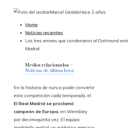
Marcel Giraldo
Hace 2 años
Home
Noticias recientes
Los tres errores que condenaron al Dortmund ant
Madrid
Medios relacionados –
Noticias de última hora
En la historia de nunca poder convertir
esta competición cada temporada, el
El Real Madrid se proclamó
campeón de Europa.
en Wembley
por decimoquinta vez. El equipo
madrileño realizó un auténtico ejercicio