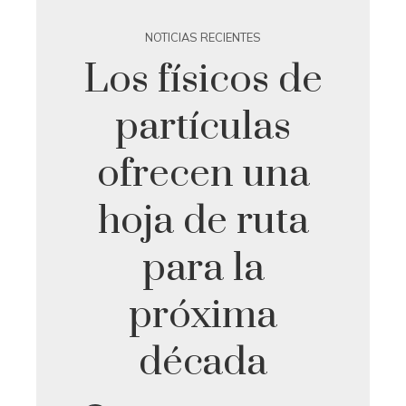
NOTICIAS RECIENTES
Los físicos de
partículas
ofrecen una
hoja de ruta
para la
próxima
década