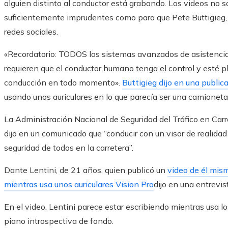
alguien distinto al conductor está grabando. Los videos no s
suficientemente imprudentes como para que Pete Buttigieg, e
redes sociales.
«Recordatorio: TODOS los sistemas avanzados de asistencia 
requieren que el conductor humano tenga el control y esté 
conducción en todo momento».
Buttigieg dijo en una public
usando unos auriculares en lo que parecía ser una camioneta
La Administración Nacional de Seguridad del Tráfico en Carr
dijo en un comunicado que “conducir con un visor de realidad
seguridad de todos en la carretera”.
Dante Lentini, de 21 años, quien publicó un
video de él mis
mientras usa unos auriculares Vision Pro
dijo en una entrevis
En el video, Lentini parece estar escribiendo mientras usa l
piano introspectiva de fondo.