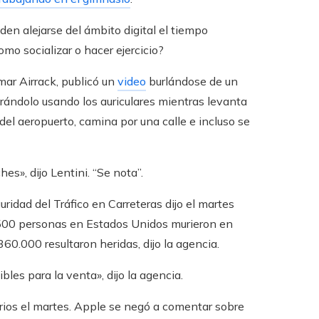
en alejarse del ámbito digital el tiempo
mo socializar o hacer ejercicio?
mar Airrack, publicó un
video
burlándose de un
trándolo usando los auriculares mientras levanta
 del aeropuerto, camina por una calle e incluso se
s», dijo Lentini. “Se nota”.
ridad del Tráfico en Carreteras dijo el martes
.500 personas en Estados Unidos murieron en
0.000 resultaron heridas, dijo la agencia.
es para la venta», dijo la agencia.
rios el martes. Apple se negó a comentar sobre