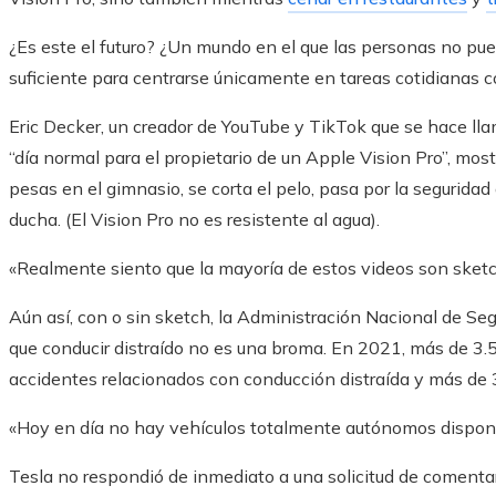
¿Es este el futuro? ¿Un mundo en el que las personas no pued
suficiente para centrarse únicamente en tareas cotidianas co
Eric Decker, un creador de YouTube y TikTok que se hace lla
“día normal para el propietario de un Apple Vision Pro”, mos
pesas en el gimnasio, se corta el pelo, pasa por la seguridad
ducha. (El Vision Pro no es resistente al agua).
«Realmente siento que la mayoría de estos videos son sketche
Aún así, con o sin sketch, la Administración Nacional de Segu
que conducir distraído no es una broma. En 2021, más de 3
accidentes relacionados con conducción distraída y más de 36
«Hoy en día no hay vehículos totalmente autónomos disponibl
Tesla no respondió de inmediato a una solicitud de comenta