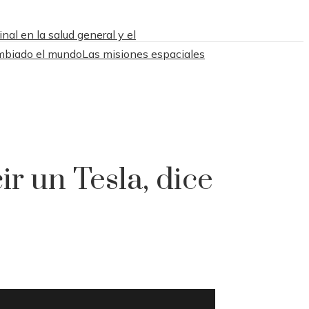
nal en la salud general y el
ambiado el mundo
Las misiones espaciales
ir un Tesla, dice