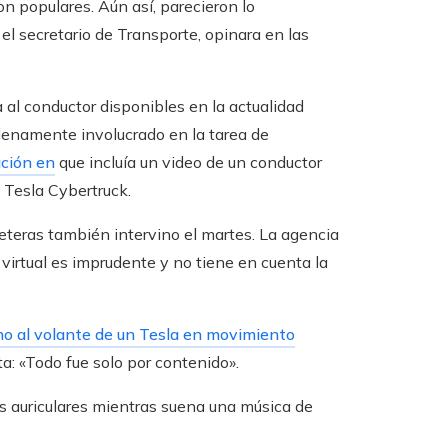
on populares. Aún así, parecieron lo
l secretario de Transporte, opinara en las
al conductor disponibles en la actualidad
plenamente involucrado en la tarea de
ación en
que incluía un video de un conductor
 Tesla Cybertruck.
eteras también intervino el martes. La agencia
 virtual es imprudente y no tiene en cuenta la
mo al volante de un Tesla en movimiento
ta: «Todo fue solo por contenido».
os auriculares mientras suena una música de