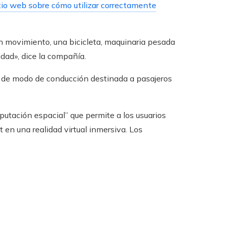
itio web sobre cómo utilizar correctamente
en movimiento, una bicicleta, maquinaria pesada
idad», dice la compañía.
ión de modo de conducción destinada a pasajeros
utación espacial” que permite a los usuarios
t en una realidad virtual inmersiva. Los