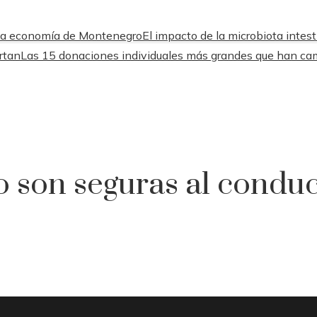
a la economía de Montenegro
El impacto de la microbiota intesti
rtan
Las 15 donaciones individuales más grandes que han c
o son seguras al conduc