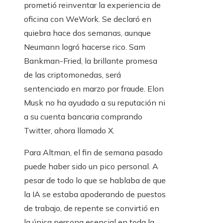
prometió reinventar la experiencia de
oficina con WeWork. Se declaró en
quiebra hace dos semanas, aunque
Neumann logró hacerse rico. Sam
Bankman-Fried, la brillante promesa
de las criptomonedas, será
sentenciado en marzo por fraude. Elon
Musk no ha ayudado a su reputación ni
a su cuenta bancaria comprando
Twitter, ahora llamado X.
Para Altman, el fin de semana pasado
puede haber sido un pico personal. A
pesar de todo lo que se hablaba de que
la IA se estaba apoderando de puestos
de trabajo, de repente se convirtió en
la única persona esencial en toda la