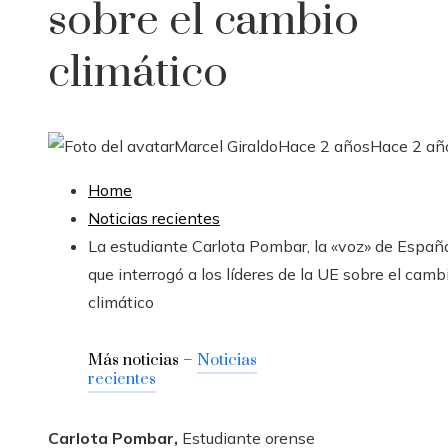
sobre el cambio
climático
Marcel Giraldo
Hace 2 años
Hace 2 añ
Home
Noticias recientes
La estudiante Carlota Pombar, la «voz» de Españ
que interrogó a los líderes de la UE sobre el camb
climático
Más noticias –
Noticias
recientes
Carlota Pombar,
Estudiante orense