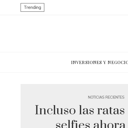
Trending
INVERSIONES Y NEGOCI
NOTICIAS RECIENTES
Incluso las rata
selfies ahora 