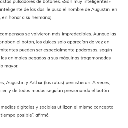
astas pulsadores de botones. «Son muy inteligentes»,
s inteligente de las dos, le puso el nombre de Augustin, en
r, en honor a su hermano).
recompensas se volvieron más impredecibles. Aunque las
onaban el botón, los dulces solo aparecían de vez en
ermitentes pueden ser especialmente poderosas, según
 a los animales pegados a sus máquinas tragamonedas
io mayor.
 Augustin y Arthur (las ratas) persistieron. A veces,
gnier, y de todos modos seguían presionando el botón.
 medios digitales y sociales utilizan el mismo concepto
tiempo posible”, afirmó.