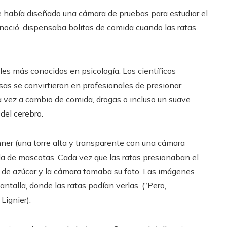
e había diseñado una cámara de pruebas para estudiar el
onoció, dispensaba bolitas de comida cuando las ratas
es más conocidos en psicología. Los científicos
as se convirtieron en profesionales de presionar
a vez a cambio de comida, drogas o incluso un suave
del cerebro.
nner (una torre alta y transparente con una cámara
enda de mascotas. Cada vez que las ratas presionaban el
 de azúcar y la cámara tomaba su foto.
Las imágenes
talla, donde las ratas podían verlas. (“Pero,
Lignier).