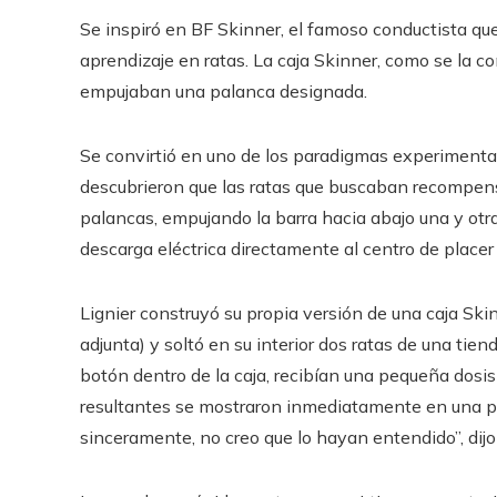
Se inspiró en BF Skinner, el famoso conductista qu
aprendizaje en ratas. La caja Skinner, como se la c
empujaban una palanca designada.
Se convirtió en uno de los paradigmas experimental
descubrieron que las ratas que buscaban recompens
palancas, empujando la barra hacia abajo una y otr
descarga eléctrica directamente al centro de placer 
Lignier construyó su propia versión de una caja Ski
adjunta) y soltó en su interior dos ratas de una ti
botón dentro de la caja, recibían una pequeña dosis
resultantes se mostraron inmediatamente en una pan
sinceramente, no creo que lo hayan entendido”, dijo 