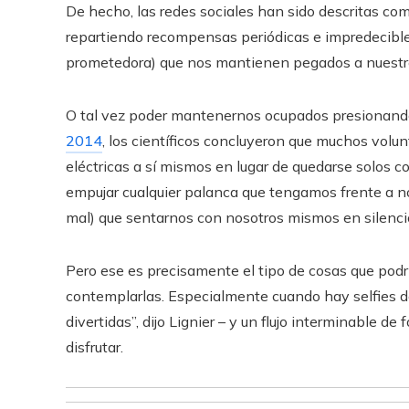
De hecho, las redes sociales han sido descritas com
repartiendo recompensas periódicas e impredecible
prometedora) que nos mantienen pegados a nuestro
O tal vez poder mantenernos ocupados presionand
2014
, los científicos concluyeron que muchos volu
eléctricas a sí mismos en lugar de quedarse solos 
empujar cualquier palanca que tengamos frente a no
mal) que sentarnos con nosotros mismos en silenc
Pero ese es precisamente el tipo de cosas que pod
contemplarlas. Especialmente cuando hay selfies de
divertidas”, dijo Lignier – y un flujo interminable d
disfrutar.