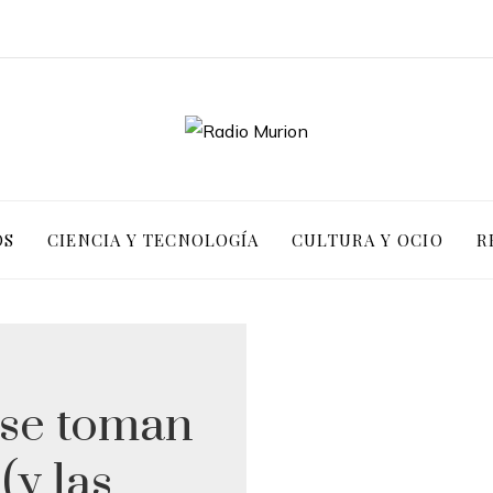
OS
CIENCIA Y TECNOLOGÍA
CULTURA Y OCIO
R
s se toman
(y las