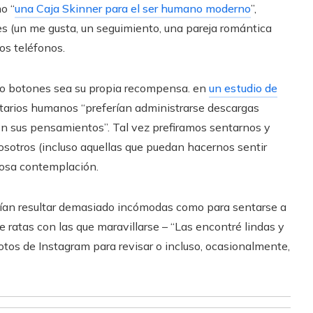
o “
una Caja Skinner para el ser humano moderno
”,
s (un me gusta, un seguimiento, una pareja romántica
s teléfonos.
o botones sea su propia recompensa. en
un estudio de
ntarios humanos “preferían administrarse descargas
con sus pensamientos”. Tal vez prefiramos sentarnos y
sotros (incluso aquellas que puedan hacernos sentir
iosa contemplación.
rían resultar demasiado incómodas como para sentarse a
 ratas con las que maravillarse – “Las encontré lindas y
e fotos de Instagram para revisar o incluso, ocasionalmente,