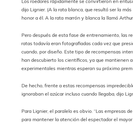
Los roedores rápidamente se convirtieron en entusi
dijo Lignier. (A la rata blanca, que resultó ser la má
honor a él. A la rata marrón y blanca la llamó Arthu
Pero después de esta fase de entrenamiento, las 
ratas todavía eran fotografiadas cada vez que presi
cuando, por diseño. Este tipo de recompensas int
han descubierto los científicos, ya que mantienen
experimentales mientras esperan su próximo prem
De hecho, frente a estas recompensas impredecibles,
ignoraban el azúcar incluso cuando llegaba, dijo Li
Para Lignier, el paralelo es obvio. “Las empresas de
para mantener la atención del espectador el mayor 