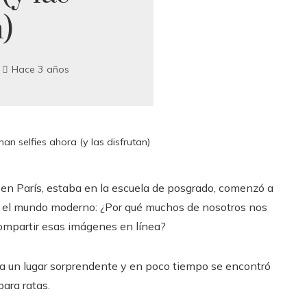
)
Hace 3 años
man selfies ahora (y las disfrutan)
en París, estaba en la escuela de posgrado, comenzó a
en el mundo moderno: ¿Por qué muchos de nosotros nos
compartir esas imágenes en línea?
 a un lugar sorprendente y en poco tiempo se encontró
ara ratas.