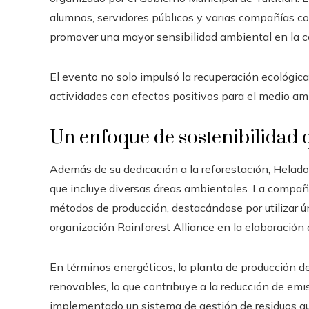
alumnos, servidores públicos y varias compañías co
promover una mayor sensibilidad ambiental en la 
El evento no solo impulsó la recuperación ecológica
actividades con efectos positivos para el medio am
Un enfoque de sostenibilidad q
Además de su dedicación a la reforestación, Helad
que incluye diversas áreas ambientales. La compañ
métodos de producción, destacándose por utilizar ú
organización Rainforest Alliance en la elaboració
En términos energéticos, la planta de producción de
renovables, lo que contribuye a la reducción de e
implementado un sistema de gestión de residuos que