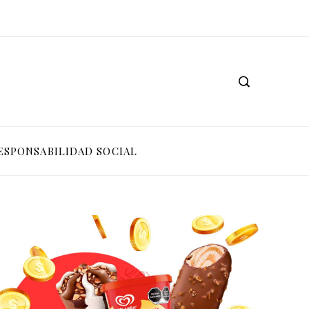
Las 15 donaciones individuales más grandes que han cambiado el mundo
Las misiones espaciales destacadas que ampliaron los horizontes d
ESPONSABILIDAD SOCIAL