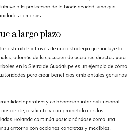
ribuye a la protección de la biodiversidad, sino que
unidades cercanas.
que a largo plazo
o sostenible a través de una estrategia que incluye la
iales, además de la ejecución de acciones directas para
árboles en la Sierra de Guadalupe es un ejemplo de cómo
s autoridades para crear beneficios ambientales genuinos
nibilidad operativa y colaboración interinstitucional
onsciente, resiliente y comprometido con las
Helados Holanda continúa posicionándose como una
r su entorno con acciones concretas y medibles.