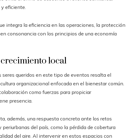
y eficiente.
 integra la eficiencia en las operaciones, la protección
, en consonancia con los principios de una economía
crecimiento local
seres queridos en este tipo de eventos resalta el
ultura organizacional enfocada en el bienestar común.
colaboración como fuerzas para propiciar
ene presencia.
nta, además, una respuesta concreta ante los retos
periurbanas del país, como la pérdida de cobertura
calidad del aire. Al intervenir en estos espacios con