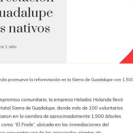
Guadalupe
s nativos
ce 1 año
da promueve la reforestación en la Sierra de Guadalupe con 1,500
mpromiso comunitario, la empresa Helados Holanda llevó
statal Sierra de Guadalupe, donde más de 100 voluntarios
iparon en la siembra de aproximadamente 1,500 árboles
 como “El Fraile”, ubicada en las inmediaciones del
se encuentra una de las principales plantas de