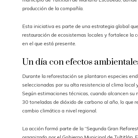
producción de la compañía.
Esta iniciativa es parte de una estrategia global qu
restauración de ecosistemas locales y fortalece la 
en el que está presente.
Un día con efectos ambientale
Durante la reforestación se plantaron especies en
seleccionadas por su alta resistencia al clima local
Según estimaciones técnicas, cuando alcancen su m
30 toneladas de dióxido de carbono al año, lo que r
cambio climático a nivel regional.
La acción formó parte de la “Segunda Gran Refore
organizado por el Gobierno Municipal de Tultitlán. 