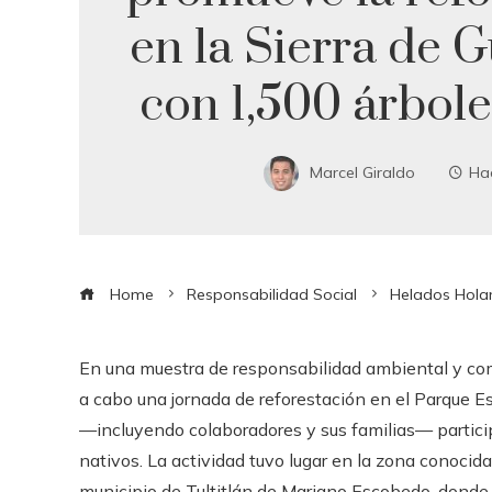
en la Sierra de 
con 1,500 árbole
Marcel Giraldo
Ha
Home
Responsabilidad Social
Helados Holan
En una muestra de responsabilidad ambiental y co
a cabo una jornada de reforestación en el Parque E
—incluyendo colaboradores y sus familias— partic
nativos. La actividad tuvo lugar en la zona conocida
municipio de Tultitlán de Mariano Escobedo, donde 