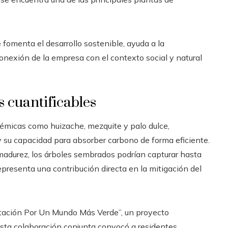
e fomenta el desarrollo sostenible, ayuda a la
conexión de la empresa con el contexto social y natural
s cuantificables
démicas como huizache, mezquite y palo dulce,
 y su capacidad para absorber carbono de forma eficiente.
adurez, los árboles sembrados podrían capturar hasta
epresenta una contribución directa en la mitigación del
stación Por Un Mundo Más Verde”, un proyecto
Esta colaboración conjunta convocó a residentes,