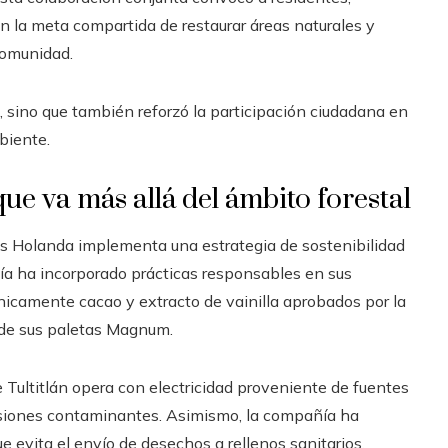
n la meta compartida de restaurar áreas naturales y
comunidad.
, sino que también reforzó la participación ciudadana en
biente.
ue va más allá del ámbito forestal
os Holanda implementa una estrategia de sostenibilidad
ía ha incorporado prácticas responsables en sus
nicamente cacao y extracto de vainilla aprobados por la
n de sus paletas Magnum.
 Tultitlán opera con electricidad proveniente de fuentes
misiones contaminantes. Asimismo, la compañía ha
 evita el envío de desechos a rellenos sanitarios,