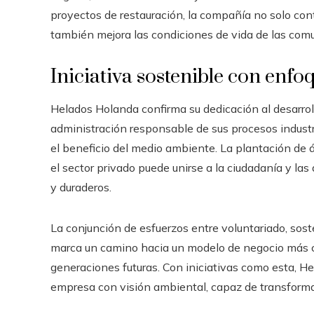
proyectos de restauración, la compañía no solo cont
también mejora las condiciones de vida de las com
Iniciativa sostenible con enfo
Helados Holanda confirma su dedicación al desarroll
administración responsable de sus procesos industr
el beneficio del medio ambiente. La plantación de 
el sector privado puede unirse a la ciudadanía y la
y duraderos.
La conjunción de esfuerzos entre voluntariado, soste
marca un camino hacia un modelo de negocio más c
generaciones futuras. Con iniciativas como esta, 
empresa con visión ambiental, capaz de transforma