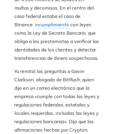
multas y decomisos. En el centro del
caso federal estaba el caso de
Binance.
incumplimiento
con leyes
como la Ley de Secreto Bancario, que
obliga a los prestamistas a verificar las
identidades de los clientes y detectar
transferencias de dinero sospechosas.
Yu remitió las preguntas a Gavin
Clarkson, abogado de BitRush, quien
dijo en un correo electrónico que la
empresa «cumple con todas las leyes y
regulaciones federales, estatales y
locales requeridas, incluidas las leyes y
regulaciones bancarias». Dijo que las
afirmaciones hechas por Crypton,