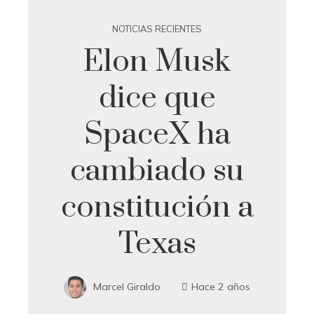
NOTICIAS RECIENTES
Elon Musk
dice que
SpaceX ha
cambiado su
constitución a
Texas
Marcel Giraldo
Hace 2 años