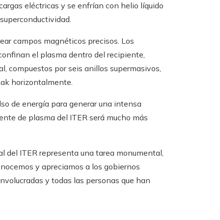
rgas eléctricas y se enfrían con helio líquido
 superconductividad.
 crear campos magnéticos precisos. Los
nfinan el plasma dentro del recipiente,
l, compuestos por seis anillos supermasivos,
mak horizontalmente.
pulso de energía para generar una intensa
rriente de plasma del ITER será mucho más
dal del ITER representa una tarea monumental,
econocemos y apreciamos a los gobiernos
 involucradas y todas las personas que han