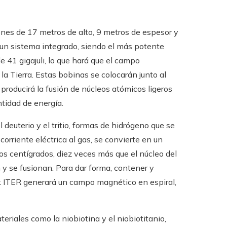
nes de 17 metros de alto, 9 metros de espesor y
 un sistema integrado, siendo el más potente
 41 gigajuli, lo que hará que el campo
a Tierra. Estas bobinas se colocarán junto al
roducirá la fusión de núcleos atómicos ligeros
tidad de energía.
 deuterio y el tritio, formas de hidrógeno que se
orriente eléctrica al gas, se convierte en un
s centígrados, diez veces más que el núcleo del
 y se fusionan. Para dar forma, contener y
k ITER generará un campo magnético en espiral,
eriales como la niobiotina y el niobiotitanio,