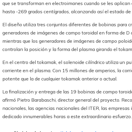
que se transforman en electroimanes cuando se les aplican ca
hasta -269 grados centígrados, alcanzando así el estado de
El diseño utiliza tres conjuntos diferentes de bobinas para
generadores de imágenes de campo toroidal en forma de D co
mientras que los generadores de imágenes de campo poloida
controlan la posición y la forma del plasma girando el toka
En el centro del tokamak, el solenoide cilíndrico utiliza un 
corriente en el plasma. Con 15 millones de amperios, la co
potente que la de cualquier tokamak anterior o actual.
La finalización y entrega de las 19 bobinas de campo toroi
afirmó Pietro Barabaschi, director general del proyecto. R
nacionales, las agencias nacionales del ITER, las empresas
dedicado innumerables horas a este extraordinario esfuerzo.