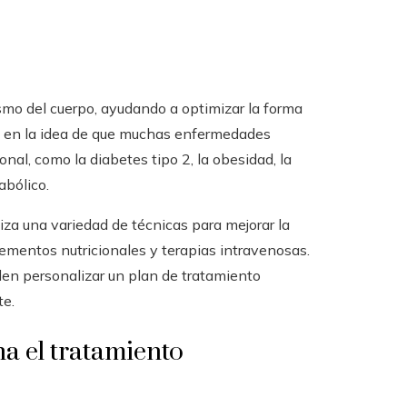
smo del cuerpo, ayudando a optimizar la forma
sa en la idea de que muchas enfermedades
nal, como la diabetes tipo 2, la obesidad, la
abólico.
liza una variedad de técnicas para mejorar la
lementos nutricionales y terapias intravenosas.
den personalizar un plan de tratamiento
te.
na el tratamiento