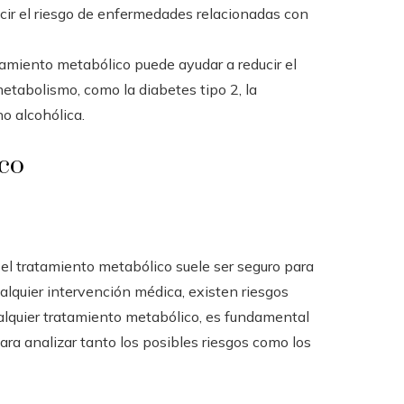
ucir el riesgo de enfermedades relacionadas con
tamiento metabólico puede ayudar a reducir el
etabolismo, como la diabetes tipo 2, la
o alcohólica.
ico
, el tratamiento metabólico suele ser seguro para
alquier intervención médica, existen riesgos
alquier tratamiento metabólico, es fundamental
ra analizar tanto los posibles riesgos como los