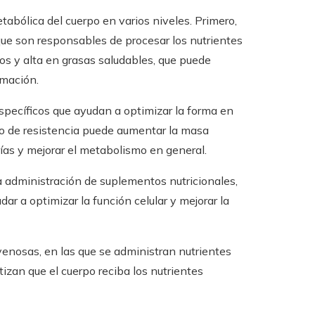
tabólica del cuerpo en varios niveles. Primero,
 que son responsables de procesar los nutrientes
tos y alta en grasas saludables, que puede
amación.
específicos que ayudan a optimizar la forma en
nto de resistencia puede aumentar la masa
rías y mejorar el metabolismo en general.
la administración de suplementos nutricionales,
 a optimizar la función celular y mejorar la
enosas, en las que se administran nutrientes
izan que el cuerpo reciba los nutrientes