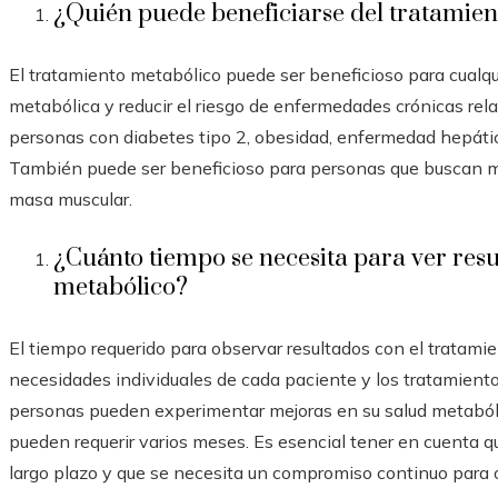
¿Quién puede beneficiarse del tratamie
El tratamiento metabólico puede ser beneficioso para cualqu
metabólica y reducir el riesgo de enfermedades crónicas rel
personas con diabetes tipo 2, obesidad, enfermedad hepátic
También puede ser beneficioso para personas que buscan me
masa muscular.
¿Cuánto tiempo se necesita para ver resu
metabólico?
El tiempo requerido para observar resultados con el tratami
necesidades individuales de cada paciente y los tratamien
personas pueden experimentar mejoras en su salud metaból
pueden requerir varios meses. Es esencial tener en cuenta q
largo plazo y que se necesita un compromiso continuo para 