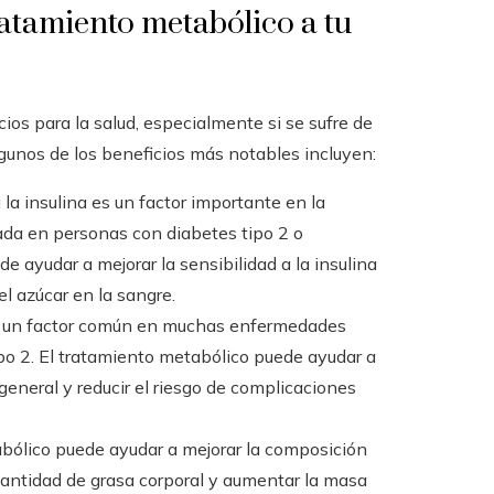
ratamiento metabólico a tu
ios para la salud, especialmente si se sufre de
unos de los beneficios más notables incluyen:
a la insulina es un factor importante en la
tada en personas con diabetes tipo 2 o
de ayudar a mejorar la sensibilidad a la insulina
el azúcar en la sangre.
es un factor común en muchas enfermedades
ipo 2. El tratamiento metabólico puede ayudar a
 general y reducir el riesgo de complicaciones
abólico puede ayudar a mejorar la composición
a cantidad de grasa corporal y aumentar la masa