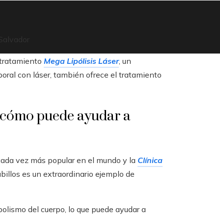
 Salvador
u tratamiento
Mega Lipólisis Láser
, un
oral con láser, también ofrece el tratamiento
 cómo puede ayudar a
cada vez más popular en el mundo y la
Clínica
ubillos es un extraordinario ejemplo de
bolismo del cuerpo, lo que puede ayudar a