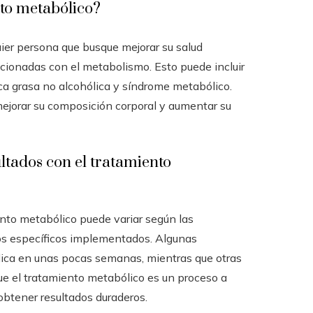
nto metabólico?
ier persona que busque mejorar su salud
acionadas con el metabolismo. Esto puede incluir
a grasa no alcohólica y síndrome metabólico.
jorar su composición corporal y aumentar su
ltados con el tratamiento
ento metabólico puede variar según las
tos específicos implementados. Algunas
ica en unas pocas semanas, mientras que otras
ue el tratamiento metabólico es un proceso a
obtener resultados duraderos.