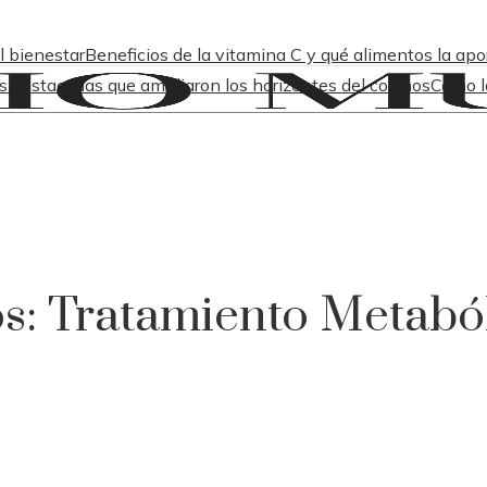
l bienestar
Beneficios de la vitamina C y qué alimentos la apo
s destacadas que ampliaron los horizontes del cosmos
Cómo l
os: Tratamiento Metaból