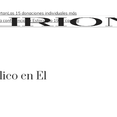
rtan
Las 15 donaciones individuales más
a conferencia de Estocolmo 1972 cambió
ico en El