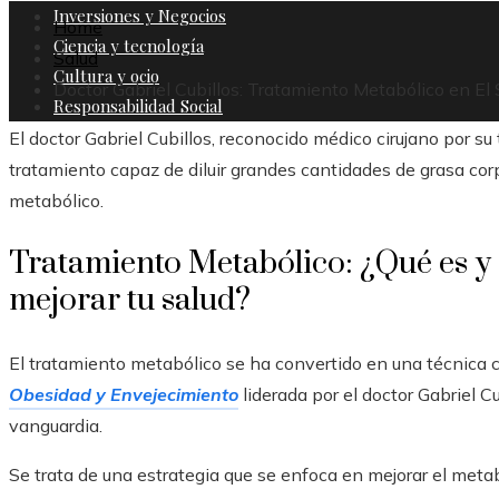
Inversiones y Negocios
Home
Ciencia y tecnología
Salud
Cultura y ocio
Doctor Gabriel Cubillos: Tratamiento Metabólico en El
Responsabilidad Social
El doctor Gabriel Cubillos, reconocido médico cirujano por s
tratamiento capaz de diluir grandes cantidades de grasa corp
metabólico.
Tratamiento Metabólico: ¿Qué es y
mejorar tu salud?
El tratamiento metabólico se ha convertido en una técnica 
Obesidad y Envejecimiento
liderada por el doctor Gabriel C
vanguardia.
Se trata de una estrategia que se enfoca en mejorar el meta