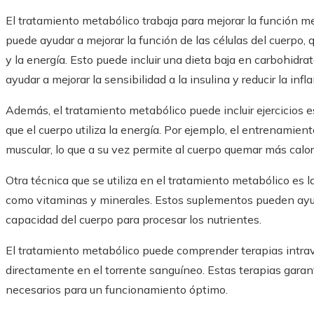
El tratamiento metabólico trabaja para mejorar la función me
puede ayudar a mejorar la función de las células del cuerpo,
y la energía. Esto puede incluir una dieta baja en carbohidra
ayudar a mejorar la sensibilidad a la insulina y reducir la infl
Además, el tratamiento metabólico puede incluir ejercicios 
que el cuerpo utiliza la energía. Por ejemplo, el entrenamie
muscular, lo que a su vez permite al cuerpo quemar más calo
Otra técnica que se utiliza en el tratamiento metabólico es 
como vitaminas y minerales. Estos suplementos pueden ayudar
capacidad del cuerpo para procesar los nutrientes.
El tratamiento metabólico puede comprender terapias intrav
directamente en el torrente sanguíneo. Estas terapias garant
necesarios para un funcionamiento óptimo.