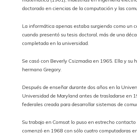
doctorado en ciencias de la computación y las com
La informática apenas estaba surgiendo como un c
cuando presentó su tesis doctoral, más de una déca
completada en la universidad.
Se casó con Beverly Csizmadia en 1965. Ella y su hij
hermano Gregory.
Después de enseñar durante dos años en la Universi
Universidad de Maryland antes de trasladarse en 1
federales creada para desarrollar sistemas de comun
Su trabajo en Comsat lo puso en estrecho contacto 
comenzó en 1968 con sólo cuatro computadoras en c