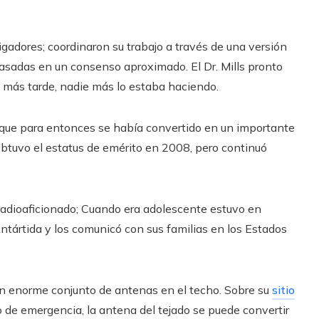
igadores; coordinaron su trabajo a través de una versión
basadas en un consenso aproximado. El Dr. Mills pronto
jo más tarde, nadie más lo estaba haciendo.
 que para entonces se había convertido en un importante
Obtuvo el estatus de emérito en 2008, pero continuó
o radioaficionado; Cuando era adolescente estuvo en
tártida y los comunicó con sus familias en los Estados
un enorme conjunto de antenas en el techo. Sobre su
sitio
 de emergencia, la antena del tejado se puede convertir