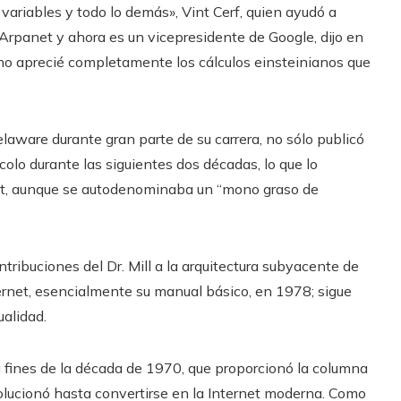
ariables y todo lo demás», Vint Cerf, quien ayudó a
 Arpanet y ahora es un vicepresidente de Google, dijo en
 no aprecié completamente los cálculos einsteinianos que
Delaware durante gran parte de su carrera, no sólo publicó
olo durante las siguientes dos décadas, lo que lo
rnet, aunque se autodenominaba un “mono graso de
ntribuciones del Dr. Mill a la arquitectura subyacente de
nternet, esencialmente su manual básico, en 1978; sigue
ualidad.
 fines de la década de 1970, que proporcionó la columna
olucionó hasta convertirse en la Internet moderna. Como