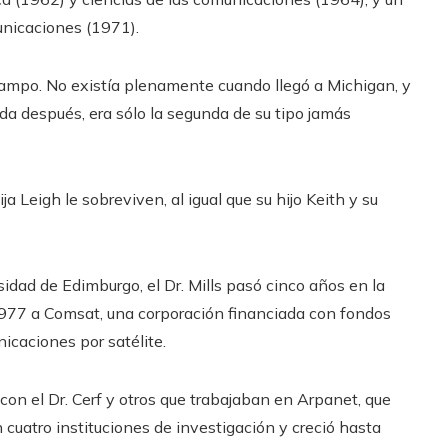
unicaciones (1971).
ampo. No existía plenamente cuando llegó a Michigan, y
da después, era sólo la segunda de su tipo jamás
a Leigh le sobreviven, al igual que su hijo Keith y su
dad de Edimburgo, el Dr. Mills pasó cinco años en la
977 a Comsat, una corporación financiada con fondos
icaciones por satélite.
con el Dr. Cerf y otros que trabajaban en Arpanet, que
uatro instituciones de investigación y creció hasta