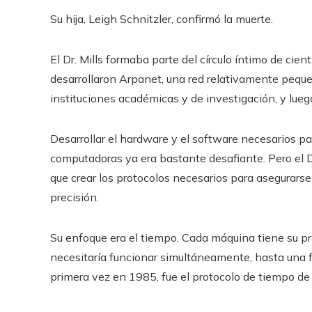
Su hija, Leigh Schnitzler, confirmó la muerte.
El Dr. Mills formaba parte del círculo íntimo de cie
desarrollaron Arpanet, una red relativamente peq
instituciones académicas y de investigación, y luego
Desarrollar el hardware y el software necesarios p
computadoras ya era bastante desafiante. Pero el D
que crear los protocolos necesarios para asegurars
precisión.
Su enfoque era el tiempo. Cada máquina tiene su pro
necesitaría funcionar simultáneamente, hasta una 
primera vez en 1985, fue el protocolo de tiempo de 