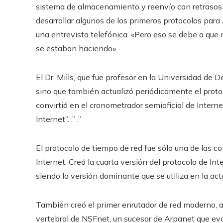
sistema de almacenamiento y reenvío con retrasos v
desarrollar algunos de los primeros protocolos para
una entrevista telefónica. «Pero eso se debe a que
se estaban haciendo».
El Dr. Mills, que fue profesor en la Universidad de 
sino que también actualizó periódicamente el protoc
convirtió en el cronometrador semioficial de Inte
Internet”. .” .”
El protocolo de tiempo de red fue sólo una de las co
Internet. Creó la cuarta versión del protocolo de I
siendo la versión dominante que se utiliza en la act
También creó el primer enrutador de red moderno, a
vertebral de NSFnet, un sucesor de Arpanet que ev