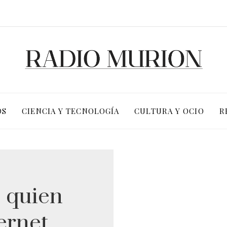
OS
CIENCIA Y TECNOLOGÍA
CULTURA Y OCIO
R
, quien
ernet