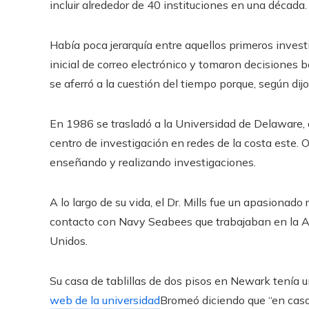
incluir alrededor de 40 instituciones en una década.
Había poca jerarquía entre aquellos primeros invest
inicial de correo electrónico y tomaron decisiones 
se aferró a la cuestión del tiempo porque, según di
En 1986 se trasladó a la Universidad de Delaware,
centro de investigación en redes de la costa este. 
enseñando y realizando investigaciones.
A lo largo de su vida, el Dr. Mills fue un apasionad
contacto con Navy Seabees que trabajaban en la An
Unidos.
Su casa de tablillas de dos pisos en Newark tenía 
web de la universidad
Bromeó diciendo que “en caso