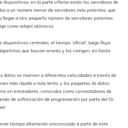
e dispositivos; en la parte inferior están los servidores de
riba a un número menor de servidores más potentes, que
a llegar a otro pequeño número de servidores potentes
aje como relojes atómicos.
ispositivos centrales, el tiempo “oficial” luego fluye
algoritmos que buscan errores y los corrigen, en hasta
os datos se mueven a diferentes velocidades a través de
onan más rápido o más lento; y los paquetes de datos
ino en enrutadores, conocidos como conmutadores de
grado de sofisticación de programación por parte del Dr.
et.
ner tiempo altamente sincronizado a partir de este