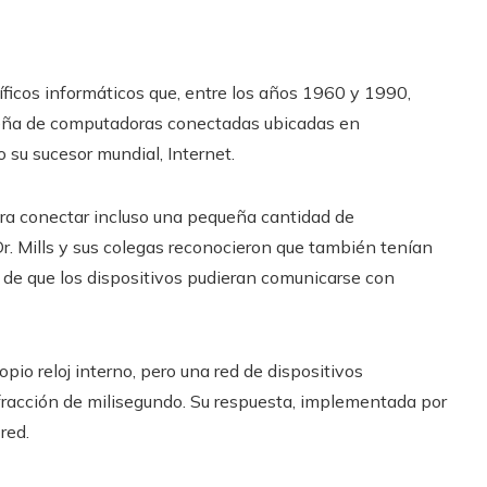
ntíficos informáticos que, entre los años 1960 y 1990,
ueña de computadoras conectadas ubicadas en
 su sucesor mundial, Internet.
ara conectar incluso una pequeña cantidad de
r. Mills y sus colegas reconocieron que también tenían
e de que los dispositivos pudieran comunicarse con
pio reloj interno, pero una red de dispositivos
fracción de milisegundo. Su respuesta, implementada por
red.