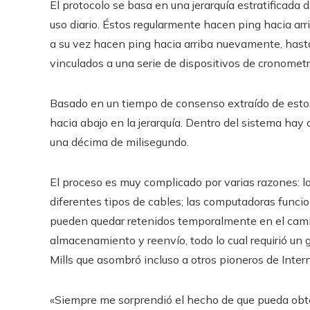
El protocolo se basa en una jerarquía estratificada d
uso diario. Éstos regularmente hacen ping hacia ar
a su vez hacen ping hacia arriba nuevamente, hast
vinculados a una serie de dispositivos de cronometr
Basado en un tiempo de consenso extraído de estos d
hacia abajo en la jerarquía. Dentro del sistema hay 
una décima de milisegundo.
El proceso es muy complicado por varias razones: l
diferentes tipos de cables; las computadoras funci
pueden quedar retenidos temporalmente en el cam
almacenamiento y reenvío, todo lo cual requirió un 
Mills que asombró incluso a otros pioneros de Intern
«Siempre me sorprendió el hecho de que pueda obte