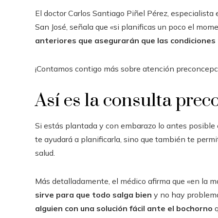
El doctor Carlos Santiago Piñel Pérez, especialista
San José, señala que «si planificas un poco el mom
anteriores que asegurarán que las condiciones
¡Contamos contigo más sobre atención preconcepci
Así es la consulta pre
Si estás plantada y con embarazo lo antes posible o
te ayudará a planificarla, sino que también te perm
salud.
Más detalladamente, el médico afirma que «en la ma
sirve para que todo salga bien
y no hay problem
alguien con una solución fácil ante el bochorno