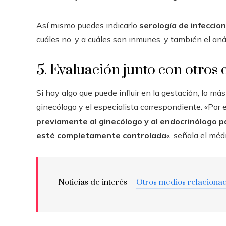
Así mismo puedes indicarlo
serología de infeccio
cuáles no, y a cuáles son inmunes, y también el anál
5. Evaluación junto con otros 
Si hay algo que puede influir en la gestación, lo má
ginecólogo y el especialista correspondiente. «Por 
previamente al ginecólogo y al endocrinólogo 
esté completamente controlada
«, señala el méd
Noticias de interés –
Otros medios relaciona