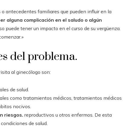
o antecedentes familiares que pueden influir en la
r alguna complicación en el saludo o algún
so puede tener un impacto en el curso de su vergüenza.
 comenzar.»
es del problema.
isita al ginecólogo son:
ales de salud.
ales como tratamientos médicos, tratamientos médicos
bitos nocivos.
n riesgos.
reproductivos u otros enfermos. De esta
s condiciones de salud.