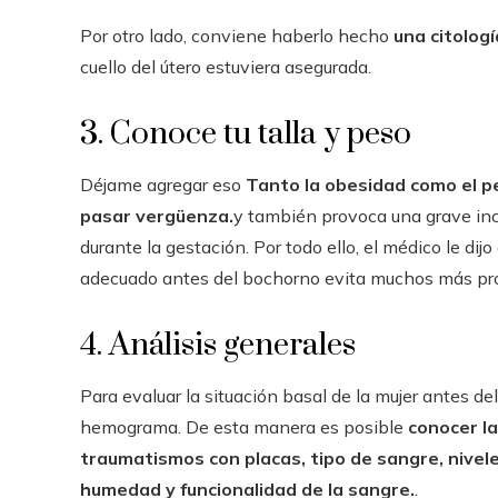
Por otro lado, conviene haberlo hecho
una citolog
cuello del útero estuviera asegurada.
3. Conoce tu talla y peso
Déjame agregar eso
Tanto la obesidad como el pe
pasar vergüenza.
y también provoca una grave inci
durante la gestación. Por todo ello, el médico le di
adecuado antes del bochorno evita muchos más pr
4. Análisis generales
Para evaluar la situación basal de la mujer antes del
hemograma. De esta manera es posible
conocer l
traumatismos con placas, tipo de sangre, nivel
humedad y funcionalidad de la sangre.
.