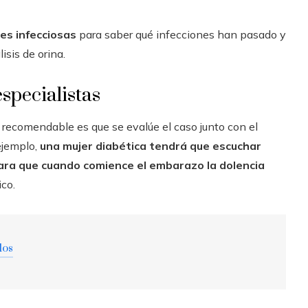
nes infecciosas
para saber qué infecciones han pasado y
isis de orina.
especialistas
s recomendable es que se evalúe el caso junto con el
ejemplo,
una mujer diabética tendrá que escuchar
para que cuando comience el embarazo la dolencia
ico.
dos