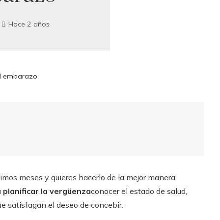
Hace 2 años
el embarazo
óximos meses y quieres hacerlo de la mejor manera
 planificar la vergüenza
conocer el estado de salud,
ue satisfagan el deseo de concebir.