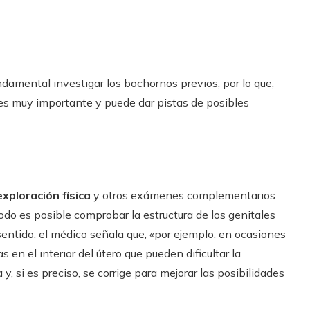
amental investigar los bochornos previos, por lo que,
es muy importante y puede dar pistas de posibles
exploración física
y otros exámenes complementarios
todo es posible comprobar la estructura de los genitales
entido, el médico señala que, «por ejemplo, en ocasiones
n el interior del útero que pueden dificultar la
, si es preciso, se corrige para mejorar las posibilidades