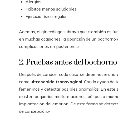
Alergias
Hábitos menos saludables
Ejercicio físico regular
Además, el ginecólogo subraya que «también es fund
en muchas ocasiones, la aparición de un bochorno 
complicaciones en posteriores».
2. Pruebas antes del bochorno
Después de conocer cada caso, se debe hacer uno
como
ultrasonido transvaginal
. Con la ayuda de 
femeninos y detectar posibles anomalías. En este s
existen pequeñas malformaciones, pólipos o miomas e
implantación del embrión. De esta forma se detecta y
de concepción.»