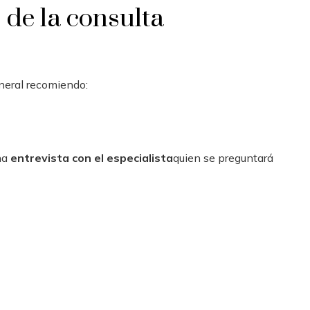
de la consulta
neral recomiendo:
una
entrevista con el especialista
quien se preguntará