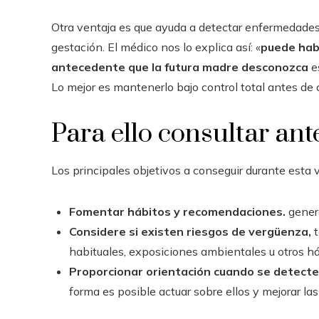
Otra ventaja es que ayuda a detectar enfermedades 
gestación. El médico nos lo explica así: «
puede habe
antecedente que la futura madre desconozca
e
Lo mejor es mantenerlo bajo control total antes de
Para ello consultar ant
Los principales objetivos a conseguir durante esta v
Fomentar hábitos y recomendaciones.
gener
Considere si existen riesgos de vergüenza,
t
habituales, exposiciones ambientales u otros há
Proporcionar orientación cuando se detecte
forma es posible actuar sobre ellos y mejorar la