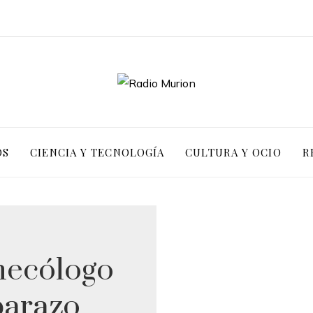
OS
CIENCIA Y TECNOLOGÍA
CULTURA Y OCIO
R
inecólogo
barazo