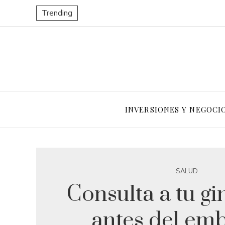
Trending
INVERSIONES Y NEGOCI
SALUD
Consulta a tu g
antes del em