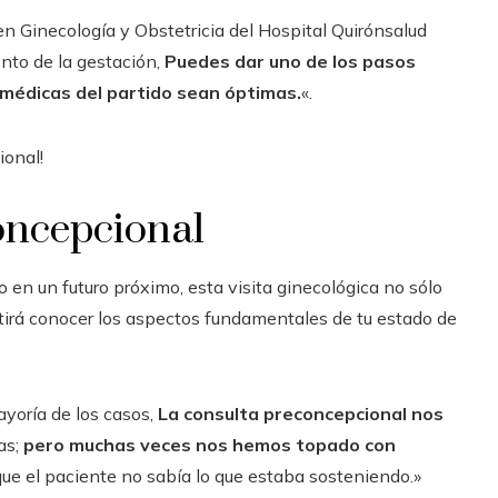
 en Ginecología y Obstetricia del Hospital Quirónsalud
ento de la gestación,
Puedes dar uno de los pasos
 médicas del partido sean óptimas.
«.
onal!
concepcional
 en un futuro próximo, esta visita ginecológica no sólo
itirá conocer los aspectos fundamentales de tu estado de
yoría de los casos,
La consulta preconcepcional nos
as;
pero muchas veces nos hemos topado con
que el paciente no sabía lo que estaba sosteniendo.»