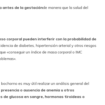
ía antes de la gestación
de manera que la salud del
so corporal pueden interferir con la probabilidad de
dencia de diabetes, hipertensión arterial y otros riesgos
jo que «conseguir un índice de masa corporal o IMC
oblemas».
 bochorno es muy útil realizar un análisis general del
a presencia o ausencia de anemia u otros
es de glucosa en sangre, hormonas tiroideas o