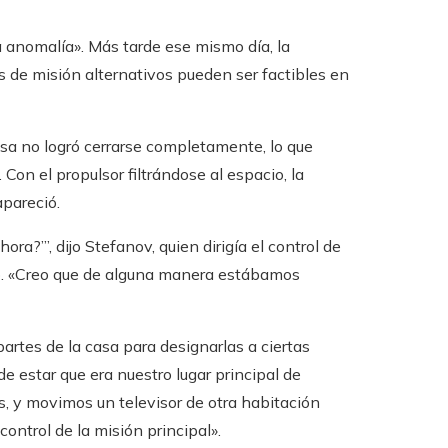
 anomalía». Más tarde ese mismo día, la
 de misión alternativos pueden ser factibles en
sa no logró cerrarse completamente, lo que
Con el propulsor filtrándose al espacio, la
apareció.
ra?’”, dijo Stefanov, quien dirigía el control de
o. «Creo que de alguna manera estábamos
artes de la casa para designarlas a ciertas
de estar que era nuestro lugar principal de
, y movimos un televisor de otra habitación
control de la misión principal».