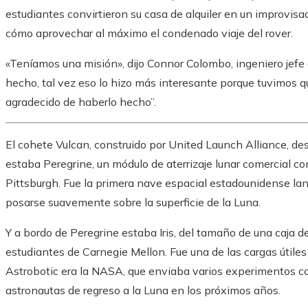
estudiantes convirtieron su casa de alquiler en un improvis
cómo aprovechar al máximo el condenado viaje del rover.
«Teníamos una misión», dijo Connor Colombo, ingeniero jefe 
hecho, tal vez eso lo hizo más interesante porque tuvimos 
agradecido de haberlo hecho”.
El cohete Vulcan, construido por United Launch Alliance, de
estaba Peregrine, un módulo de aterrizaje lunar comercial c
Pittsburgh. Fue la primera nave espacial estadounidense la
posarse suavemente sobre la superficie de la Luna.
Y a bordo de Peregrine estaba Iris, del tamaño de una caja d
estudiantes de Carnegie Mellon. Fue una de las cargas útiles 
Astrobotic era la NASA, que enviaba varios experimentos co
astronautas de regreso a la Luna en los próximos años.