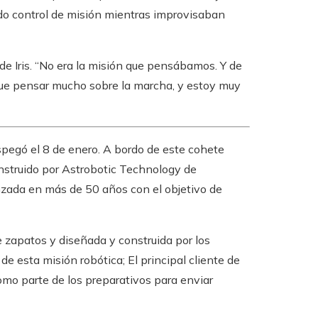
ado control de misión mientras improvisaban
de Iris. “No era la misión que pensábamos. Y de
que pensar mucho sobre la marcha, y estoy muy
spegó el 8 de enero. A bordo de este cohete
onstruido por Astrobotic Technology de
nzada en más de 50 años con el objetivo de
e zapatos y diseñada y construida por los
de esta misión robótica; El principal cliente de
mo parte de los preparativos para enviar