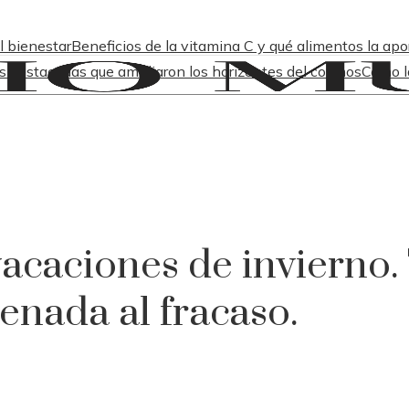
l bienestar
Beneficios de la vitamina C y qué alimentos la apo
s destacadas que ampliaron los horizontes del cosmos
Cómo l
caciones de invierno.
enada al fracaso.