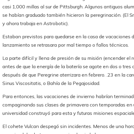
casi 1,000 millas al sur de Pittsburgh. Algunos antiguos alu
se habían graduado también hicieron la peregrinación. (El Sr
y ahora trabaja en Astrobotic).
Estaban previstos para quedarse en la casa de vacaciones du
lanzamiento se retrasara por mal tiempo o fallos técnicos.
La parte difícil y llena de presión de su misión (encender el r
antes de que la energía de la batería se agote en dos o tres d
después de que Peregrine aterrizara en febrero. .23 en la car
Sinus Viscositatis, o Bahía de la Pegajosidad.
Para entonces, las vacaciones de invierno habrían terminad
compaginando sus clases de primavera con temporadas en un
universidad construyó para esta y futuras misiones espacial
El cohete Vulcan despegó sin incidentes. Menos de una hora