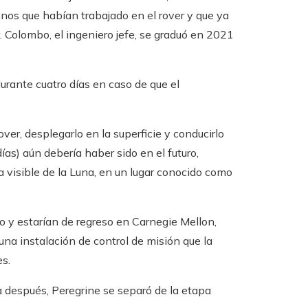
mnos que habían trabajado en el rover y que ya
. Colombo, el ingeniero jefe, se graduó en 2021
rante cuatro días en caso de que el
over, desplegarlo en la superficie y conducirlo
ías) aún debería haber sido en el futuro,
a visible de la Luna, en un lugar conocido como
o y estarían de regreso en Carnegie Mellon,
a instalación de control de misión que la
es.
 después, Peregrine se separó de la etapa