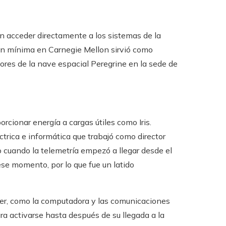
an acceder directamente a los sistemas de la
ión mínima en Carnegie Mellon sirvió como
ores de la nave espacial Peregrine en la sede de
rcionar energía a cargas útiles como Iris.
trica e informática que trabajó como director
eo cuando la telemetría empezó a llegar desde el
se momento, por lo que fue un latido
over, como la computadora y las comunicaciones
a activarse hasta después de su llegada a la