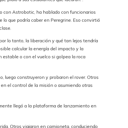
o con Astrobotic, ha hablado con funcionarios
e lo que podría caber en Peregrine. Eso convirtió
clase.
or lo tanto, la liberación y qué tan lejos tendría
posible calcular la energía del impacto y la
n estable o con el vuelco si golpea la roca
o, luego construyeron y probaron el rover. Otros
en el control de la misión o asumiendo otras
lmente llegó a la plataforma de lanzamiento en
rida. Otros viajaron en camioneta, conduciendo