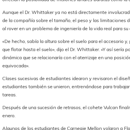
Aunque el Dr. Whittaker ya no está directamente involucrad
de la compañía sobre el tamaño, el peso y las limitaciones d
al rover en un problema de ingeniería de la vida real para su 
«De hecho, sabía la altura sobre el suelo para el accesorio y, p
que flotar hasta el suelo», dijo el Dr. Whittaker. «Y así sería 
dinámica que se relacionaría con el aterrizaje en una posició
equivocada».
Clases sucesivas de estudiantes idearon y revisaron el diseñ
estudiantes también se unieron, entrenándose para trabajar 
tareas.
Después de una sucesión de retrasos, el cohete Vulcan fina
enero.
Algunos de los estudiantes de Carnegie Mellon volaron a Flo