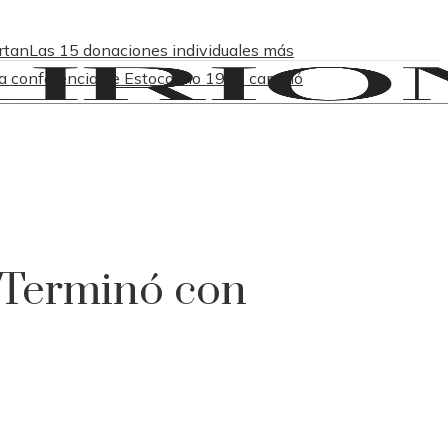
rtan
Las 15 donaciones individuales más
a conferencia de Estocolmo 1972 cambió
 Terminó con