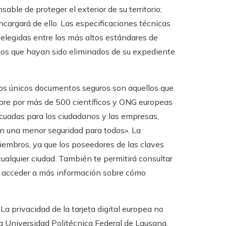
ble de proteger el exterior de su territorio;
cargará de ello. Las especificaciones técnicas
y elegidas entre los más altos estándares de
atos que hayan sido eliminados de su expediente
los únicos documentos seguros son aquellos que
mbre por más de 500 científicos y ONG europeas
cuadas para los ciudadanos y las empresas,
n una menor seguridad para todos». La
 miembros, ya que los poseedores de las claves
 cualquier ciudad. También te permitirá consultar
as acceder a más información sobre cómo
a privacidad de la tarjeta digital europea no
la Universidad Politécnica Federal de Lausana.