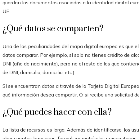
guardan los documentos asociados a la identidad digital eur
UE.
¿Qué datos se comparten?
Una de las peculiaridades del mapa digital europeo es que e
datos comparar. Por ejemplo, si solo no tienes crédito de alc
DNI (año de nacimiento), pero no el resto de los que cont
de DNI, domicilio, domicilio, etc.) .
Si se encuentran datos a través de la Tarjeta Digital Europ
qué información desea compartir. O, si recibe una solicitud d
¿Qué puedes hacer con ella?
La lista de recursos es larga. Además de identificarse, los us
abrir cuentas bancarias, formalizar matrículas universitaria