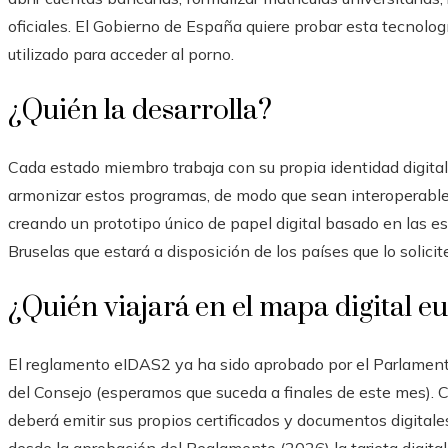
oficiales. El Gobierno de España quiere probar esta tecnolo
utilizado para acceder al porno.
¿Quién la desarrolla?
Cada estado miembro trabaja con su propia identidad digital
armonizar estos programas, de modo que sean interoperable
creando un prototipo único de papel digital basado en las e
Bruselas que estará a disposición de los países que lo solicit
¿Quién viajará en el mapa digital e
El reglamento eIDAS2 ya ha sido aprobado por el Parlament
del Consejo (esperamos que suceda a finales de este mes). 
deberá emitir sus propios certificados y documentos digital