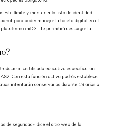
 europea es obligatoria.
r este límite y mantener la lista de identidad
cional: para poder manejar la tarjeta digital en el
 plataforma miDGT te permitirá descargar la
no?
ntroducir un certificado educativo específico, un
DAS2. Con esta función activa podrás establecer
truos intentarán conservarlos durante 18 años o
as de seguridad», dice el sitio web de la