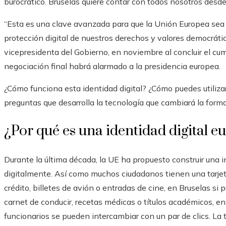
burocrático. Bruselas quiere contar con todos nosotros desd
“Esta es una clave avanzada para que la Unión Europea sea 
protección digital de nuestros derechos y valores democráti
vicepresidenta del Gobierno, en noviembre al concluir el cum
negociación final habrá alarmado a la presidencia europea.
¿Cómo funciona esta identidad digital? ¿Cómo puedes utiliza
preguntas que desarrolla la tecnología que cambiará la forma
¿Por qué es una identidad digital e
Durante la última década, la UE ha propuesto construir una i
digitalmente. Así como muchos ciudadanos tienen una tarjeta
crédito, billetes de avión o entradas de cine, en Bruselas si
carnet de conducir, recetas médicas o títulos académicos, e
funcionarios se pueden intercambiar con un par de clics. La ta