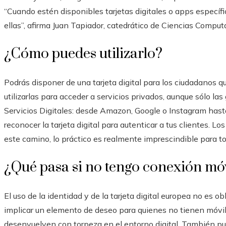
“Cuando estén disponibles tarjetas digitales o apps específi
ellas”, afirma Juan Tapiador, catedrático de Ciencias Computa
¿Cómo puedes utilizarlo?
Podrás disponer de una tarjeta digital para los ciudadanos q
utilizarlas para acceder a servicios privados, aunque sólo la
Servicios Digitales: desde Amazon, Google o Instagram hast
reconocer la tarjeta digital para autenticar a tus clientes. 
este camino, lo práctico es realmente imprescindible para t
¿Qué pasa si no tengo conexión mó
El uso de la identidad y de la tarjeta digital europea no es ob
implicar un elemento de deseo para quienes no tienen móvil 
desenvuelven con torpeza en el entorno digital. También pu