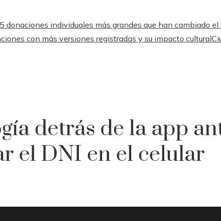
5 donaciones individuales más grandes que han cambiado e
ciones con más versiones registradas y su impacto cultural
Ci
ogía detrás de la app an
r el DNI en el celular