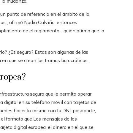
e la mudanza.
un punto de referencia en el ámbito de la
cos”, afirmó Nadia Calviño, entonces
plimiento de el reglamento. , quien afirmó que la
rlo? ¿Es seguro? Estas son algunas de las
 en que se crean las tramas burocráticas.
uropea?
nfraestructura segura que le permita operar
 digital en su teléfono móvil con tarjetas de
 puedes hacer lo mismo con tu DNI, pasaporte,
n el formato que Los mensajes de los
rjeta digital europea, el dinero en el que se