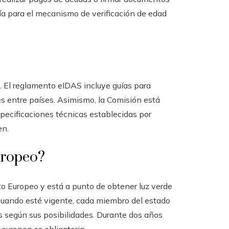
gía para el mecanismo de verificación de edad
. El reglamento eIDAS incluye guías para
s entre países. Asimismo, la Comisión está
specificaciones técnicas establecidas por
en.
uropeo?
o Europeo y está a punto de obtener luz verde
Cuando esté vigente, cada miembro del estado
es según sus posibilidades. Durante dos años