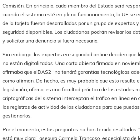
Comisión. En principio, cada miembro del Estado será responsa
cuando el sistema esté en pleno funcionamiento, la UE se en
de la tarjeta fueron desarrolladas por un grupo de expertos 
seguridad disponibles. Los ciudadanos podrán revisar los d
y solicitar una denuncia si fuera necesario.
Sin embargo, los expertos en seguridad online deciden que 
no están digitalizados. Una carta abierta firmada en novie
afirmaba que eIDAS2 “no tendrá garantías tecnológicas ade
como afirman. De hecho, es muy probable que esto resulte e
legislación, afirma, es una facultad práctica de los estados
criptográficas del sistema interceptan el tráfico en línea en
los registros de actividad de los ciudadanos para que pued
gestionarlos.
Por el momento, estas preguntas no han tenido resultados. “L
está muy clara”, asegura Carmela Troncoso, especialista de 