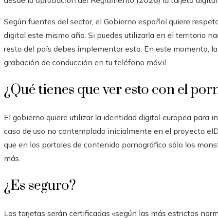
desde la aprobación del Reglamento (2026) la tarjeta digital
Según fuentes del sector, el Gobierno español quiere respeta
digital este mismo año. Si puedes utilizarla en el territorio na
resto del país debes implementar esta. En este momento, la
grabación de conducción en tu teléfono móvil.
¿Qué tienes que ver esto con el por
El gobierno quiere utilizar la identidad digital europea para i
caso de uso no contemplado inicialmente en el proyecto eI
que en los portales de contenido pornográfico sólo los mons
más.
¿Es seguro?
Las tarjetas serán certificadas «según las más estrictas norm