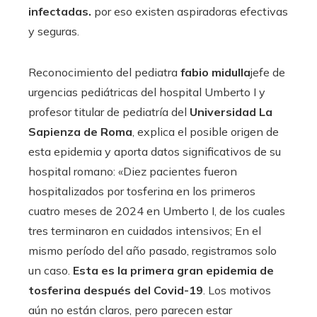
infectadas.
por eso existen aspiradoras efectivas
y seguras.
Reconocimiento del pediatra
fabio
midulla
jefe de
urgencias pediátricas del hospital Umberto I y
profesor titular de pediatría del
Universidad La
Sapienza de Roma
, explica el posible origen de
esta epidemia y aporta datos significativos de su
hospital romano: «Diez pacientes fueron
hospitalizados por tosferina en los primeros
cuatro meses de 2024 en Umberto I, de los cuales
tres terminaron en cuidados intensivos; En el
mismo período del año pasado, registramos solo
un caso.
Esta es la primera gran epidemia de
tosferina después del Covid-19
. Los motivos
aún no están claros, pero parecen estar